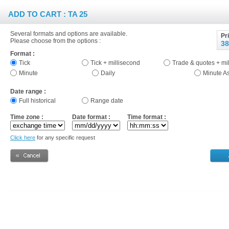
ADD TO CART : TA 25