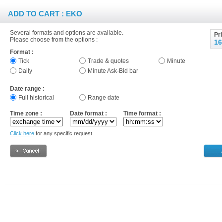
ADD TO CART : EKO